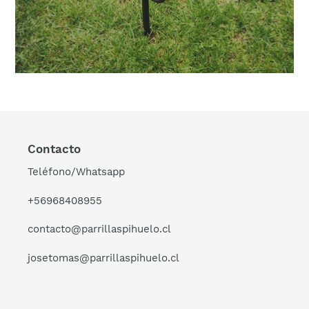
Contacto
Teléfono/Whatsapp
+56968408955
contacto@parrillaspihuelo.cl
josetomas@parrillaspihuelo.cl